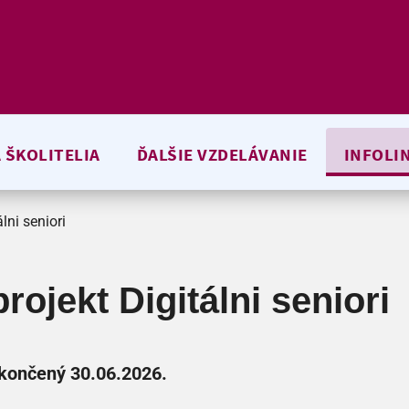
 ŠKOLITELIA
ĎALŠIE VZDELÁVANIE
INFOLI
lni seniori
projekt Digitálni seniori
 ukončený 30.06.2026.