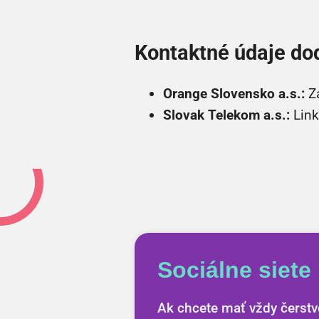
Kontaktné údaje do
Orange Slovensko a.s.:
Zá
Slovak Telekom a.s.:
Link
Sociálne siete
Ak chcete mať vždy čerstvé