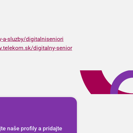
a-sluzby/digitalniseniori
.telekom.sk/digitalny-senior
e naše profily a pridajte