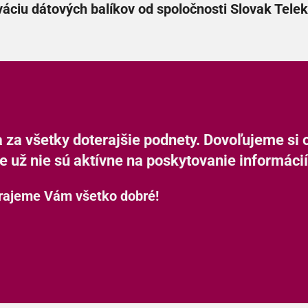
iváciu dátových balíkov od spoločnosti Slovak Tel
za všetky doterajšie podnety. Dovoľujeme si 
e už nie sú aktívne na poskytovanie informáci
rajeme Vám všetko dobré!