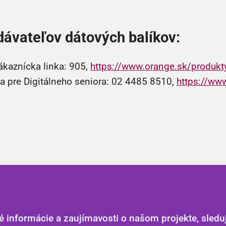
dávateľov dátových balíkov:
kaznícka linka: 905,
https://www.orange.sk/produkty-
a pre Digitálneho seniora: 02 4485 8510,
https://www
 informácie a zaujímavosti o našom projekte, sledujt