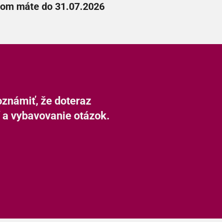
ekom máte do 31.07.2026
oznámiť, že doteraz
í a vybavovanie otázok.