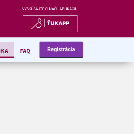
VYSKÚŠAJTE SI NAŠU APLIKÁCIU
Registrácia
NKA
FAQ