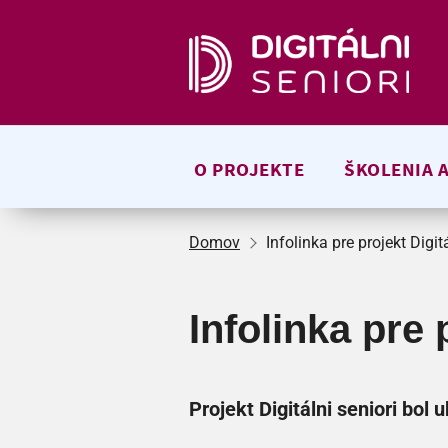
Preskočiť na hlavný obsah
O PROJEKTE
ŠKOLENIA A
Domov
Infolinka pre projekt Digitá
Infolinka pre 
Projekt Digitálni seniori bol