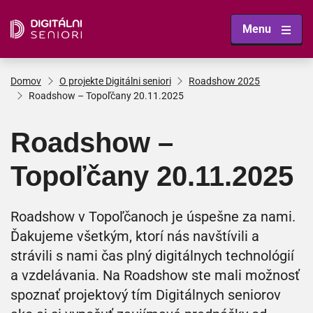
Preskočiť na hlavný obsah
Menu
Domov
O projekte Digitálni seniori
Roadshow 2025
Roadshow – Topoľčany 20.11.2025
Roadshow –
Topoľčany 20.11.2025
Roadshow v Topoľčanoch je úspešne za nami.
Ďakujeme všetkým, ktorí nás navštívili a
strávili s nami čas plný digitálnych technológií
a vzdelávania. Na Roadshow ste mali možnosť
spoznať projektový tím Digitálnych seniorov