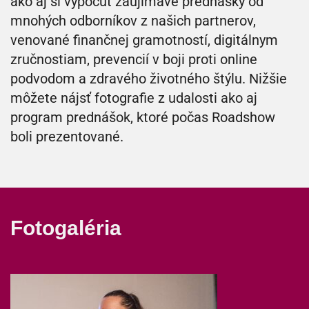
ako aj si vypočuť zaujímavé prednášky od
mnohých odborníkov z našich partnerov,
venované finančnej gramotností, digitálnym
zručnostiam, prevencií v boji proti online
podvodom a zdravého životného štýlu. Nižšie
môžete nájsť fotografie z udalosti ako aj
program prednášok, ktoré počas Roadshow
boli prezentované.
Fotogaléria