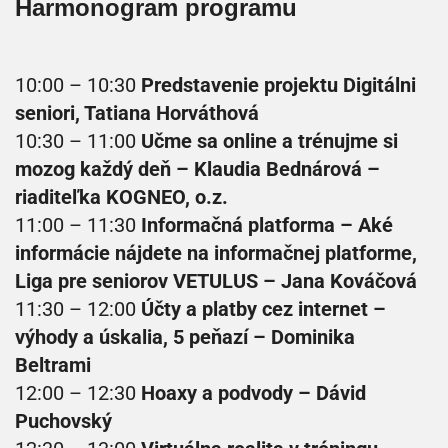
Harmonogram programu
10:00 – 10:30
Predstavenie projektu Digitálni
seniori, Tatiana Horváthová
10:30 – 11:00
Učme sa online a trénujme si
mozog každý deň​ – Klaudia Bednárová –
riaditeľka KOGNEO, o.z.
11:00 – 11:30
Informačná platforma – Aké
informácie nájdete na informačnej platforme,
Liga pre seniorov VETULUS – Jana Kováčová
11:30 – 12:00
Účty a platby cez internet –
výhody a úskalia, 5 peňazí – Dominika
Beltrami
12:00 – 12:30
Hoaxy a podvody – Dávid
Puchovský